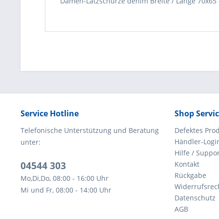
Damen-Latzschürze denim Breite / Länge 70x65 c
Service Hotline
Shop Servi
Telefonische Unterstützung und Beratung
Defektes Pro
Händler-Logi
unter:
Hilfe / Suppo
04544 303
Kontakt
Rückgabe
Mo,Di,Do, 08:00 - 16:00 Uhr
Widerrufsrec
Mi und Fr, 08:00 - 14:00 Uhr
Datenschutz
AGB