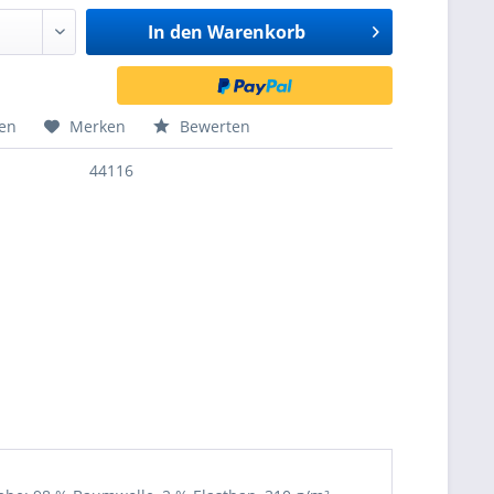
In den
Warenkorb
hen
Merken
Bewerten
44116