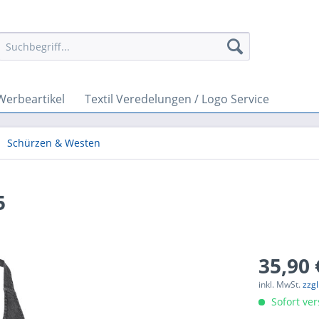
Werbeartikel
Textil Veredelungen / Logo Service
Schürzen & Westen
5
35,90 
inkl. MwSt.
zzg
Sofort ver