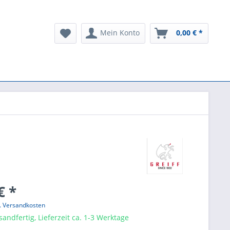
Mein Konto
0,00 € *
€ *
l. Versandkosten
sandfertig, Lieferzeit ca. 1-3 Werktage