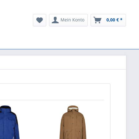
Mein Konto
0,00 € *