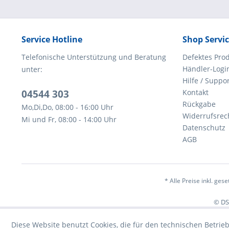
Service Hotline
Shop Servi
Telefonische Unterstützung und Beratung
Defektes Pro
Händler-Logi
unter:
Hilfe / Suppo
04544 303
Kontakt
Rückgabe
Mo,Di,Do, 08:00 - 16:00 Uhr
Widerrufsrec
Mi und Fr, 08:00 - 14:00 Uhr
Datenschutz
AGB
* Alle Preise inkl. ges
© DST
Diese Website benutzt Cookies, die für den technischen Betrieb