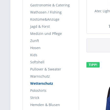
Gastronomie & Catering
Atec Lig
Wathosen / Fishing
Kostüme&Anzüge
Jagd & Forst
Medizin und Pflege
Zunft
Hosen
Kids
Softshell
TIPP!
Pullover & Sweater
Warnschutz
Wetterschutz
Poloshirts
Strick
Hemden & Blusen