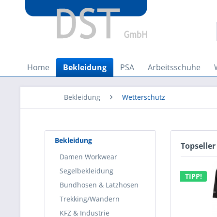
Home
Bekleidung
PSA
Arbeitsschuhe
Bekleidung
Wetterschutz
Bekleidung
Topseller
Damen Workwear
Segelbekleidung
TIPP!
Bundhosen & Latzhosen
Trekking/Wandern
KFZ & Industrie