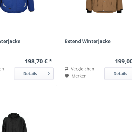
nterjacke
Extend Winterjacke
198,70 € *
199,00
en
Vergleichen
Details
Details
Merken