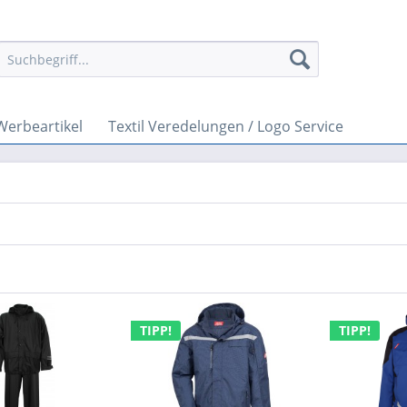
Werbeartikel
Textil Veredelungen / Logo Service
TIPP!
TIPP!