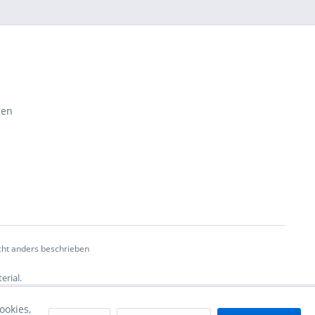
gen
ht anders beschrieben
erial.
ookies,