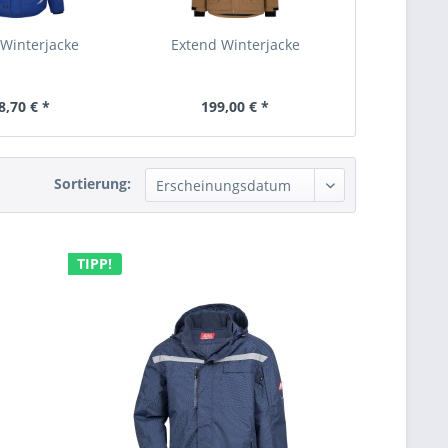
 Winterjacke
Extend Winterjacke
8,70 € *
199,00 € *
Sortierung:
TIPP!