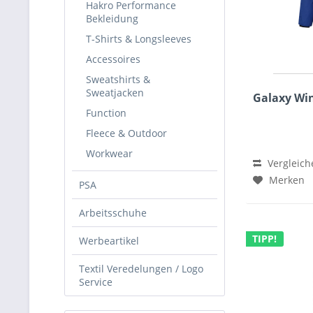
Hakro Performance
Bekleidung
T-Shirts & Longsleeves
Accessoires
Sweatshirts &
Sweatjacken
Galaxy Wi
Function
Fleece & Outdoor
Workwear
Vergleich
Merken
PSA
Arbeitsschuhe
TIPP!
Werbeartikel
Textil Veredelungen / Logo
Service