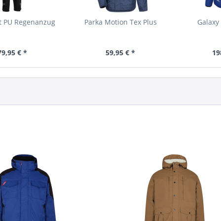
ht PU Regenanzug
Parka Motion Tex Plus
Galaxy
79,95 € *
59,95 € *
19