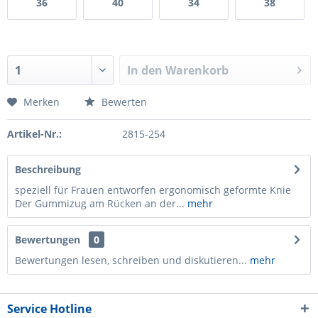
36
40
34
38
In den
Warenkorb
Merken
Bewerten
Artikel-Nr.:
2815-254
Beschreibung
speziell für Frauen entworfen ergonomisch geformte Knie
Der Gummizug am Rücken an der...
mehr
Bewertungen
0
Bewertungen lesen, schreiben und diskutieren...
mehr
Service Hotline