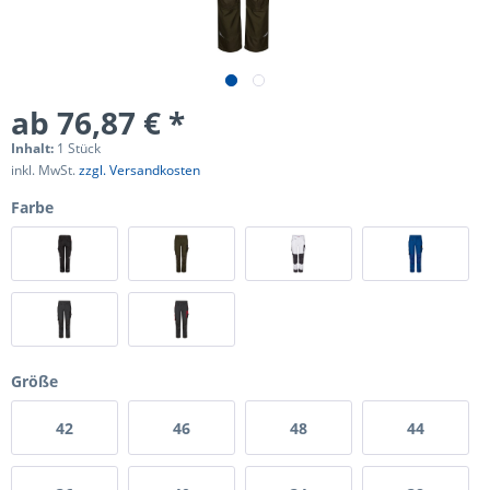
ab 76,87 € *
Inhalt:
1 Stück
inkl. MwSt.
zzgl. Versandkosten
Farbe
Größe
42
46
48
44