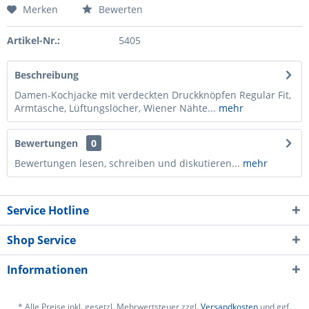
Merken
Bewerten
Artikel-Nr.:
5405
Beschreibung
Damen-Kochjacke mit verdeckten Druckknöpfen Regular Fit,
Armtasche, Lüftungslöcher, Wiener Nähte...
mehr
Bewertungen
0
Bewertungen lesen, schreiben und diskutieren...
mehr
Service Hotline
Shop Service
Informationen
* Alle Preise inkl. gesetzl. Mehrwertsteuer zzgl.
Versandkosten
und ggf.