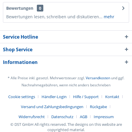
Bewertungen
0
Bewertungen lesen, schreiben und diskutieren...
mehr
Service Hotline
Shop Service
Informationen
* Alle Preise inkl. gesetzl. Mehrwertsteuer zzgl.
Versandkosten
und ggf.
Nachnahmegebühren, wenn nicht anders beschrieben
Cookie settings
Händler-Login
Hilfe / Support
Kontakt
Versand und Zahlungsbedingungen
Rückgabe
Widerrufsrecht
Datenschutz
AGB
Impressum
© DST GmbH All rights reserved. The designs on this website are
copyrighted material.