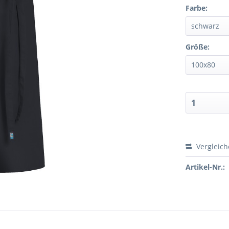
Farbe:
Größe:
Vergleic
Artikel-Nr.: