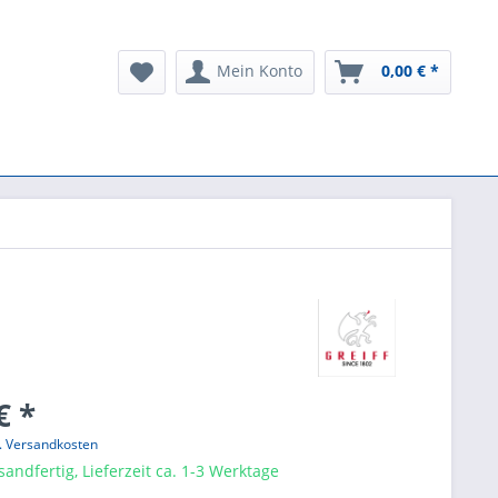
Mein Konto
0,00 € *
€ *
l. Versandkosten
sandfertig, Lieferzeit ca. 1-3 Werktage