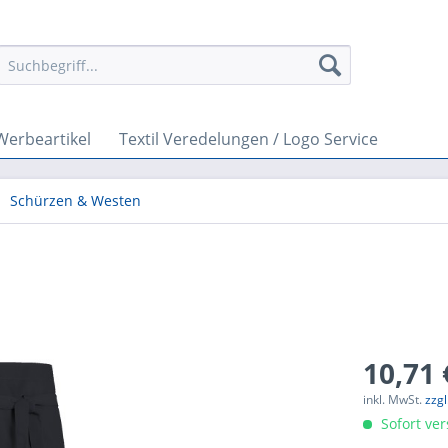
Werbeartikel
Textil Veredelungen / Logo Service
Schürzen & Westen
10,71 
inkl. MwSt.
zzg
Sofort ver