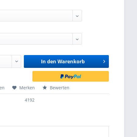
In den
Warenkorb
hen
Merken
Bewerten
4192