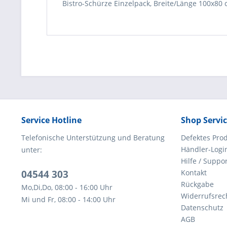
Bistro-Schürze Einzelpack, Breite/Länge 100x80
Service Hotline
Shop Servi
Telefonische Unterstützung und Beratung
Defektes Pro
Händler-Logi
unter:
Hilfe / Suppo
04544 303
Kontakt
Rückgabe
Mo,Di,Do, 08:00 - 16:00 Uhr
Widerrufsrec
Mi und Fr, 08:00 - 14:00 Uhr
Datenschutz
AGB