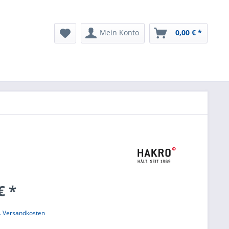
Mein Konto
0,00 € *
€ *
l. Versandkosten