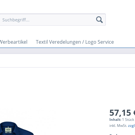
Werbeartikel
Textil Veredelungen / Logo Service
57,15 
Inhalt:
1 Stück
inkl. MwSt.
zzg