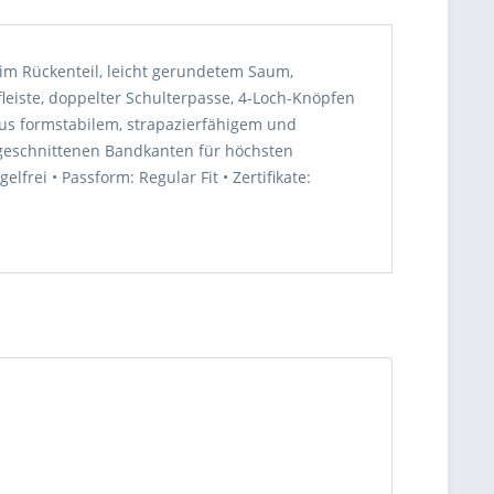
 im Rückenteil, leicht gerundetem Saum,
eiste, doppelter Schulterpasse, 4-Loch-Knöpfen
 aus formstabilem, strapazierfähigem und
geschnittenen Bandkanten für höchsten
rei • Passform: Regular Fit • Zertifikate: