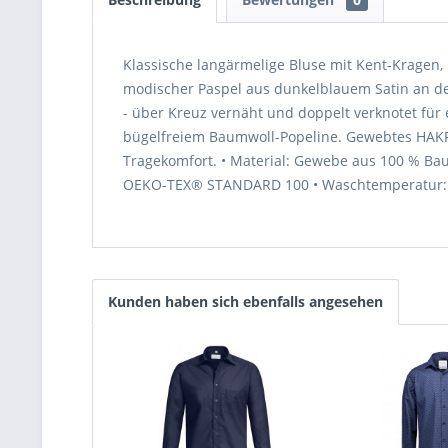
Klassische langärmelige Bluse mit Kent-Kragen,
modischer Paspel aus dunkelblauem Satin an der
- über Kreuz vernäht und doppelt verknotet für 
bügelfreiem Baumwoll-Popeline. Gewebtes HAKRO
Tragekomfort. • Material: Gewebe aus 100 % Baumw
OEKO-TEX® STANDARD 100 • Waschtemperatur: m
Kunden haben sich ebenfalls angesehen