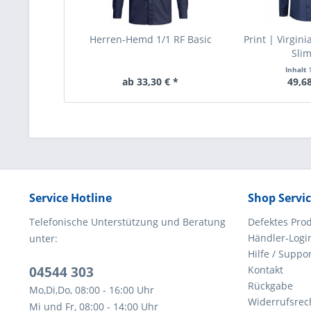
Herren-Hemd 1/1 RF Basic
Print | Virgini
Slim
Inhalt
ab 33,30 € *
49,68
Service Hotline
Shop Servi
Telefonische Unterstützung und Beratung
Defektes Pro
Händler-Logi
unter:
Hilfe / Suppo
04544 303
Kontakt
Rückgabe
Mo,Di,Do, 08:00 - 16:00 Uhr
Widerrufsrec
Mi und Fr, 08:00 - 14:00 Uhr