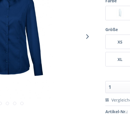
Farbe
Größe
XS
XL
Vergleic
Artikel-Nr.: