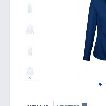
Beschreibung
Bewertungen
0