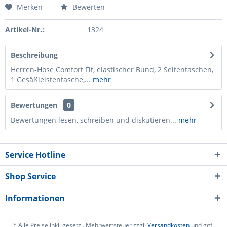
Merken
Bewerten
Artikel-Nr.:
1324
Beschreibung
Herren-Hose Comfort Fit, elastischer Bund, 2 Seitentaschen,
1 Gesäßleistentasche,...
mehr
Bewertungen
0
Bewertungen lesen, schreiben und diskutieren...
mehr
Service Hotline
Shop Service
Informationen
* Alle Preise inkl. gesetzl. Mehrwertsteuer zzgl.
Versandkosten
und ggf.