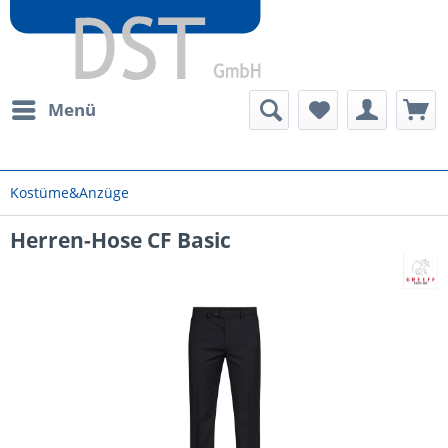
Menü
Kostüme&Anzüge
Herren-Hose CF Basic