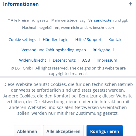
Informationen
* Alle Preise inkl. gesetzl. Mehrwertsteuer zzgl.
Versandkosten
und ggf.
Nachnahmegebühren, wenn nicht anders beschrieben
Cookie settings
Händler-Login
Hilfe / Support
Kontakt
Versand und Zahlungsbedingungen
Rückgabe
Widerrufsrecht
Datenschutz
AGB
Impressum
© DST GmbH All rights reserved. The designs on this website are
copyrighted material.
Diese Website benutzt Cookies, die für den technischen Betrieb
der Website erforderlich sind und stets gesetzt werden.
Andere Cookies, die den Komfort bei Benutzung dieser Website
erhöhen, der Direktwerbung dienen oder die Interaktion mit
anderen Websites und sozialen Netzwerken vereinfachen
sollen, werden nur mit Ihrer Zustimmung gesetzt.
Ablehnen
Alle akzeptieren
Konfigurieren