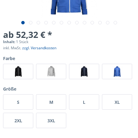
ab 52,32 € *
Inhalt:
1 Stück
inkl. MwSt.
zzgl. Versandkosten
Farbe
Größe
S
M
L
XL
2XL
3XL