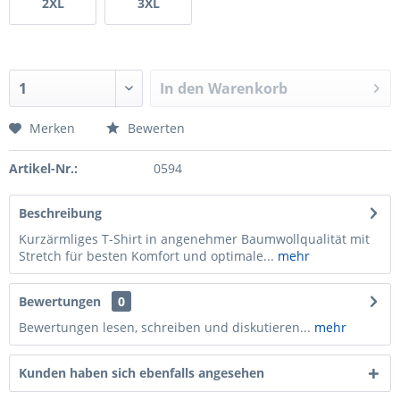
2XL
3XL
In den
Warenkorb
Merken
Bewerten
Artikel-Nr.:
0594
Beschreibung
Kurzärmliges T-Shirt in angenehmer Baumwollqualität mit
Stretch für besten Komfort und optimale...
mehr
Bewertungen
0
Bewertungen lesen, schreiben und diskutieren...
mehr
Kunden haben sich ebenfalls angesehen