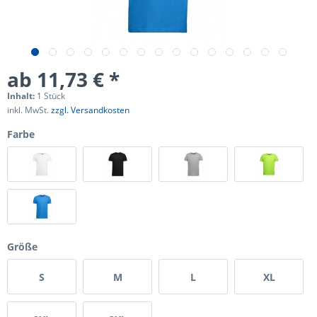
ab 11,73 € *
Inhalt:
1 Stück
inkl. MwSt.
zzgl. Versandkosten
Farbe
Größe
S
M
L
XL