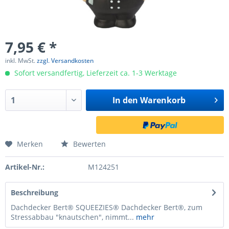
7,95 € *
inkl. MwSt.
zzgl. Versandkosten
Sofort versandfertig, Lieferzeit ca. 1-3 Werktage
In den
Warenkorb
Merken
Bewerten
Artikel-Nr.:
M124251
Beschreibung
Dachdecker Bert® SQUEEZIES® Dachdecker Bert®, zum
Stressabbau "knautschen", nimmt...
mehr